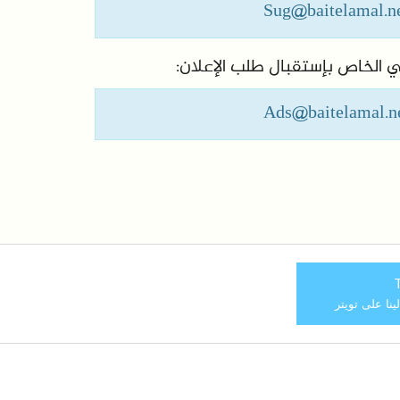
Sug@baitelamal.n
وني الخاص بإستقبال طلب الإعلان:
Ads@baitelamal.n
T
لينا على تويتر