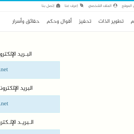
الموقع
الملف الشخصي
اِعرف عنا
اِتصل بنا
م
تطوير الذات
تحفيز
أقوال وحكم
حقائق وأسرار
البـريد الإلكتر
.net
البريد الإلكتر
.net
الـبريـد الإلـك