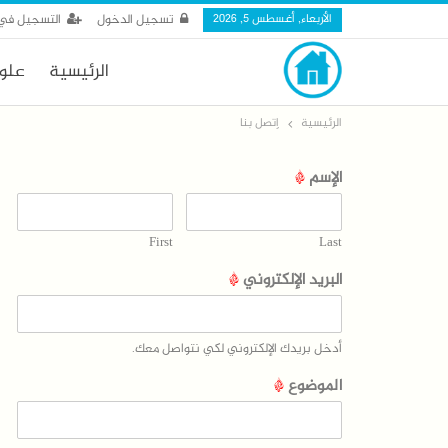
الأربعاء, أغسطس 5, 2026
تسجيل الدخول
التسجيل في 
الرئيسية
علو
الرئيسية
اِتصل بنا
الإسم
*
First
Last
البريد الإلكتروني
*
أدخل بريدك الإلكتروني لكي نتواصل معك.
الموضوع
*