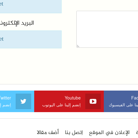
et
البريد الإلكتر
et
witter
Youtube
Fa
ينا على الفيسبوك
اِنضم إلينا على اليوتوب
اِنضم إ
الإعلان في الموقع
اِتصل بنا
أضف مقالا