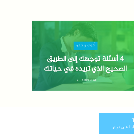
أقوال وحكم
4 أسئلة توجهك إلى الطريق
الصحيح الذي تريده في حياتك
ABDOLAH
T
لينا على تويتر