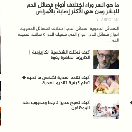
ما هو السر وراء اختلاف أنواع فصائل الدم
للبشر ومن هي الأكثر إصابة بالأمراض
ABDOLAH
الفصائل الدموية، فصائل الدم، اختلاف الفصائل الدموية،
انواع فصائل الدم، انواع الدم، فصيلة الدم o سالب، فصيلة
الدم…
كيف تمتلك الشخصية الكاريزمية |
الكاريزما الحاضرة بقوة
كيف تقدم الهدية لشخص ما تحبه ◆
تعلم كيفية تقديم الهدية
كيف تصبح مديرا ناجحا ومحبوب عند
الموظفين