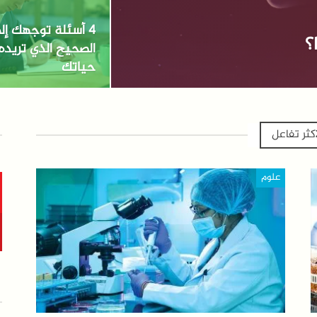
4 أسئلة توجهك إل
؟
الصحيح الذي تريد
حياتك
أكثر تفاعل
علوم