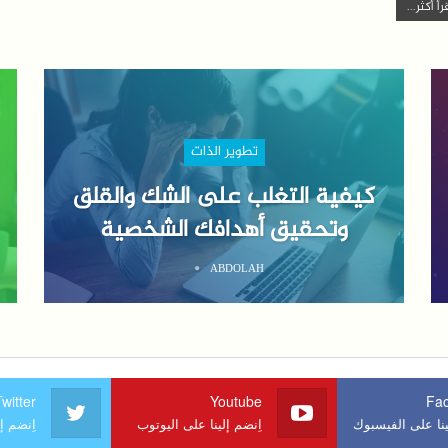
رأ أكثر...
تطوير الذات
كيفية التغلب على الشك والقلق
وتحقيق أهدافك الشخصية
ABDOLAH
witter
Youtube
Fa
ينا على الفيسبوك
اِنضم إلينا على اليوتوب
اِنضم إ