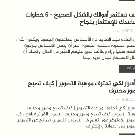
كيف تستثمر أموالك بالشكل الصحيح – 6 خطوات
اعدك للإستثمار بنجاح
ABDOL
العادة نجد العديد من الأشخاص يضاعفون الجهود ويكلون لكي
نوا مستوى دخلهم الشهري، غير أن بعض الأشخاص يتركون
هم سعيا وراء وظائف تدير عليهم الكثير من المال، ولاشك أن
ل الإستثمار مجال مربح جدا
رأ أكثر...
 أسرار لكي تحترف موهبة التصوير | كيف تصبح
ور محترف
ABDOL
أسرار لكي تحترف موهبة التصوير | كيف تصبح مصور محترف،
بة التصوير، كيف تصبح مصور محترف، التصوير الفوتوغرافي، فن
صوير الفوتوغرافي، تعلم فن التصوير، التصوير، نصائح عن التصوير،
صوير بين الهواية والإحتراف