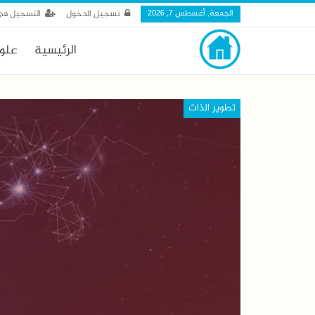
الجمعة, أغسطس 7, 2026
تسجيل الدخول
التسجيل في
الرئيسية
علو
تطوير الذات