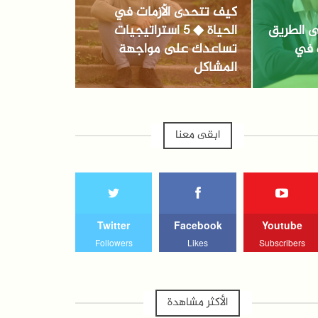
كيف تتحدى الأزمات في
ى الطريق
الحياة ◆ 5 استراتيجيات
ه في
تساعدك على مواجهة
المشاكل
ابقى معنا
Twitter
Facebook
Youtube
Followers
Likes
Subscribers
الأكثر مشاهدة