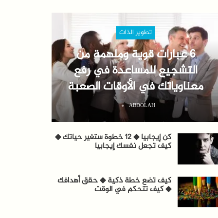
تطوير الذات
6 عبارات قوية وملهمة من
التشجيع للمساعدة في رفع
معناوياتك في الأوقات الصعبة
ABDOLAH
كن إيجابيا ◆ 12 خطوة ستغير حياتك ◆
كيف تجعل نفسك إيجابيا
كيف تضع خطة ذكية ◆ حقق أهدافك
◆ كيف تتحكم في الوقت