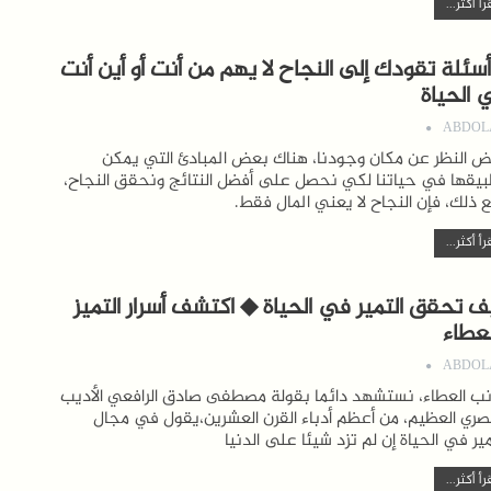
رأ أكثر...
 أسئلة تقودك إلى النجاح لا يهم من أنت أو أين أنت
 الحياة
ABDOL
 النظر عن مكان وجودنا، هناك بعض المبادئ التي يمكن
يقها في حياتنا لكي نحصل على أفضل النتائج ونحقق النجاح،
 ذلك، فإن النجاح لا يعني المال فقط.
رأ أكثر...
ف تحقق التمير في الحياة ◆ اكتشف أسرار التميز
لعطاء
ABDOL
ب العطاء، نستشهد دائما بقولة مصطفى صادق الرافعي الأديب
صري العظيم، من أعظم أدباء القرن العشرين،يقول في مجال
مير في الحياة إن لم تزد شيئا على الدنيا
رأ أكثر...