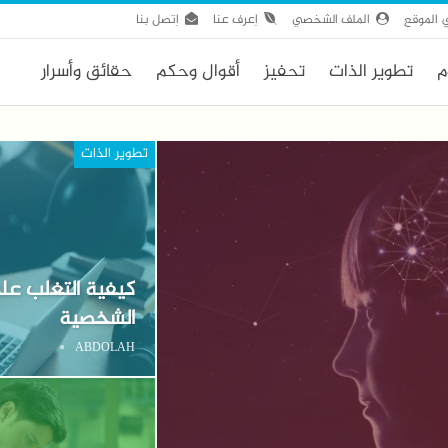
 الموقع
الملف الشخصي
اِعرف عنا
اِتصل بنا
م
تطوير الذات
تحفيز
أقوال وحكم
حقائق وأسرار
تطوير الذات
كيفية التغلب عل
الشخصية
ABDOLAH