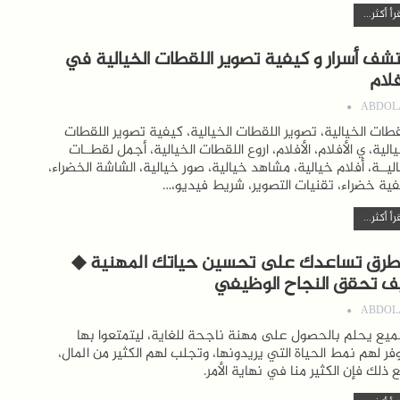
رأ أكثر...
تشف أسرار و كيفية تصوير اللقطات الخيالية في
فلام
ABDOL
قطات الخيالية، تصوير اللقطات الخيالية، كيفية تصوير اللقطات
يالية، ي الأفلام، الأفلام، اروع اللقطات الخيالية، أجمل لقطــات
ليــة، أفلام خيالية، مشاهد خيالية، صور خيالية، الشاشة الخضراء،
ية خضراء، تقنيات التصوير، شريط فيديو،…
رأ أكثر...
 طرق تساعدك على تحسين حياتك المهنية ◆
ف تحقق النجاح الوظيفي
ABDOL
ميع يحلم بالحصول على مهنة ناجحة للغاية، ليتمتعوا بها
فر لهم نمط الحياة التي يريدونها، وتجلب لهم الكثير من المال،
 ذلك فإن الكثير منا في نهاية الأمر.