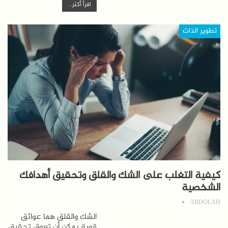
اقرأ أكثر...
تطوير الذات
كيفية التغلب على الشك والقلق وتحقيق أهدافك
الشخصية
ABDOLAH
الشك والقلق هما عوائق
قوية يمكن أن تعوق تحقيق