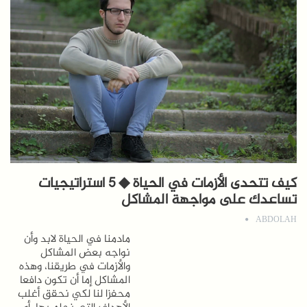
كيف تتحدى الأزمات في الحياة ◆ 5 استراتيجيات
تساعدك على مواجهة المشاكل
ABDOLAH
مادمنا في الحياة لابد وأن
نواجه بعض المشاكل
والأزمات في طريقنا، وهذه
المشاكل إما أن تكون دافعا
محفزا لنا لكي نحقق أغلب