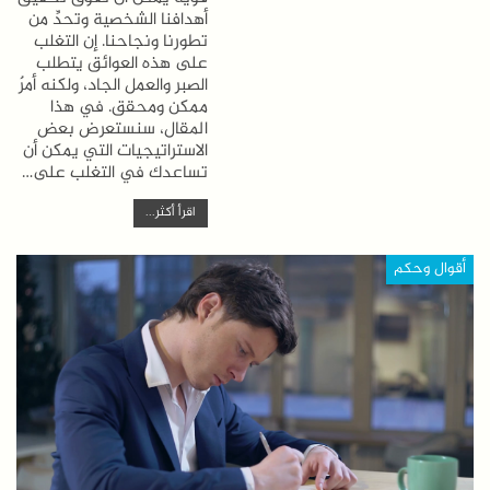
أهدافنا الشخصية وتحدِّ من
تطورنا ونجاحنا. إن التغلب
على هذه العوائق يتطلب
الصبر والعمل الجاد، ولكنه أمرٌ
ممكن ومحقق. في هذا
المقال، سنستعرض بعض
الاستراتيجيات التي يمكن أن
تساعدك في التغلب على…
اقرأ أكثر...
أقوال وحكم