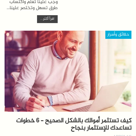
وجب علينا تعلم واكتساب
طرق تسهل وتختصر علينا…
اقرأ أكثر...
حقائق وأسرار
كيف تستثمر أموالك بالشكل الصحيح – 6 خطوات
تساعدك للإستثمار بنجاح