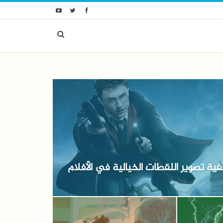
ية تصوير اللقطات الخيالية في الأفلام