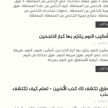
اكتشف 5 طرق سهلة تساعدك على التخلص من المماطلة، 5 طرق
ة، التخلص من المماطلة، كيف أتخلَّص من عادة المماطلة، طرق
ية للتخلص من المماطلة، خطوات تساعدك للتخلص من
ماطلة، نصائح مميزة للتخلص من المماطلة، المماطلة
رأ أكثر...
ABDOL
أساليب للنوم يلتزم بها كبار الناجحين، أساليب للنوم، النوم، طريقة
عد على النوم، طرق سريعة للنوم، طرق تمكنك من النوم
ولة، كيفية الاستغراق في النوم بسرعة
رأ أكثر...
 طرق تكشف لك كذب الأخرين – تعلم كيف تكتشف
كذب
ABDOL