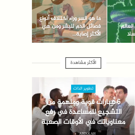
ما هو السر وراء اختلاف أنواع
لعالم
فصائل الدم للبشر ومن هي
سلا
الأكثر إصابة…
الأكثر مشاهدة
تطوير الذات
6 عبارات قوية وملهمة من
التشجيع للمساعدة في رفع
معناوياتك في الأوقات الصعبة
ABDOLAH