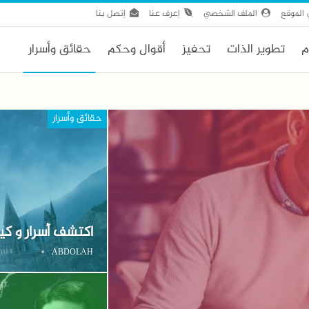
الموقع
الملف الشخصي
اِعرف عنا
اِتصل بنا
م
تطوير الذات
تحفيز
أقوال وحكم
حقائق وأسرار
حقائق وأسرار
اكتشف أسرار و كيف
ABDOLAH