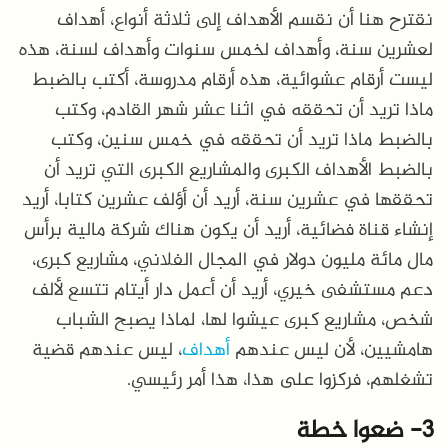
نقترح هنا أن نقسم الأهداف إلى ثلاثة أنواع، أهداف
لعشرين سنة، وأهداف لخمس سنوات وأهداف لسنة، هذه
ليست أرقام عشوائية، هذه أرقام مدروسة، أكتب بالضبط
ماذا تريد أن تحققه في اثنا عشر شهر القادم، وكتب
بالضبط ماذا تريد أن تحققه في خمس سنين، وكتب
بالضبط الأهداف الكبرى والمشاريع الكبرى التي تريد أن
تحققها في عشرين سنة، أريد أن أؤلف عشرين كتابا، أريد
إنشاء قناة فضائية، أريد أن يكون هناك شركة مالية برأس
مال مائة مليون دولار في المجال الفلاني، مشاريع كبرى،
دعم مستشفى خيري، أريد أن أعمل دار أيتام تتسع لألف
شخص، مشاريع كبرى عيشوا لها، لماذا يصبح الشباب
هامشيين، لأن ليس عندهم
أهداف
، ليس عندهم قضية
تشغلهم، فركزوا على هذا، هذا أمر رئيسي.
3- ضعوا خطة