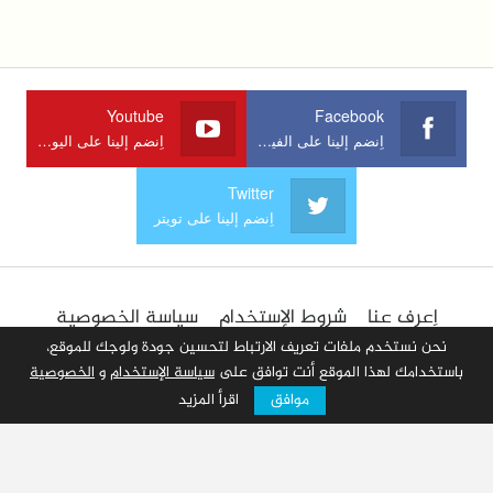
Youtube
Facebook
اِنضم إلينا على الفيسبوك
اِنضم إلينا على اليوتوب
Twitter
اِنضم إلينا على تويتر
اِعرف عنا
شروط الإستخدام
سياسة الخصوصية
الإعلان في الموقع
اِتصل بنا
أضف مقالا
نحن نستخدم ملفات تعريف الارتباط لتحسين جودة ولوجك للموقع،
باستخدامك لهذا الموقع أنت توافق على
سياسة الإستخدام
و
الخصوصية
موافق
اقرأ المزيد
© 2026 جميع الحقوق محفوظة