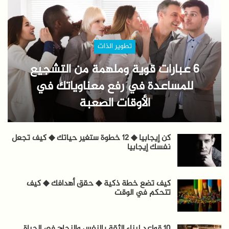
تطوير الذات
6 عبارات قوية وملهمة من التشجيع
للمساعدة في رفع معناوياتك في
الأوقات الصعبة
كن إيجابيا ◆ 12 خطوة ستغير حياتك ◆ كيف تجعل
نفسك إيجابيا
كيف تضع خطة ذكية ◆ حقق أهدافك ◆ كيف
تتحكم في الوقت
10 قواعد لبناء الثقة بالنفس والنجاح في الحياة