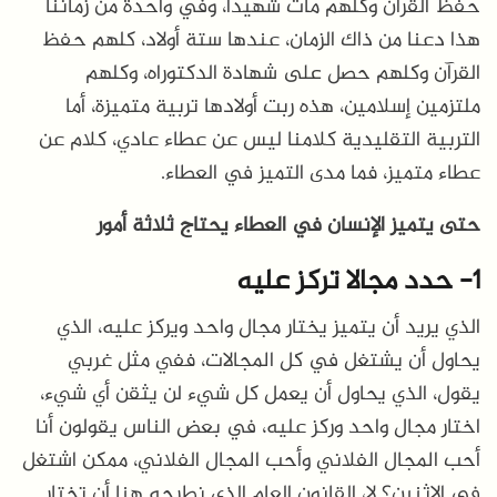
حفظ القرآن وكلهم مات شهيدا، وفي واحدة من زماننا
هذا دعنا من ذاك الزمان، عندها ستة أولاد، كلهم حفظ
القرآن وكلهم حصل على شهادة الدكتوراه، وكلهم
ملتزمين إسلامين، هذه ربت أولادها تربية متميزة، أما
التربية التقليدية كلامنا ليس عن عطاء عادي، كلام عن
عطاء متميز، فما مدى التميز في العطاء.
حتى يتميز الإنسان في العطاء يحتاج ثلاثة أمور
1- حدد مجالا تركز عليه
الذي يريد أن يتميز يختار مجال واحد ويركز عليه، الذي
يحاول أن يشتغل في كل المجالات، ففي مثل غربي
يقول، الذي يحاول أن يعمل كل شيء لن يثقن أي شيء،
اختار مجال واحد وركز عليه، في بعض الناس يقولون أنا
أحب المجال الفلاني وأحب المجال الفلاني، ممكن اشتغل
في الإثنين؟ لا، القانون العام الذي نطرحه هنا أن تختار