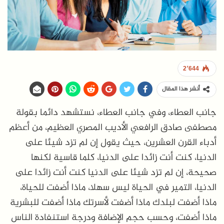
2٬644
أنشر هذا المقال
جانب العطاء، وفي جانب العطاء، نستشهد دائما بقولة
مصطفى صادق الرافعي الأديب المصري العظيم، من أعظم
أدباء القرن العشرين، حيث يقول إن لم تزد شيئا على
الدنيا، كنت أنت زائدا على الدنيا، كلما قاسية لكنها
صحيحة، إن لم تزد شيئا على الدنيا كنت أنت زائدا على
الدنيا، التمير في الحياة ليس سهلا، ماذا أضفت للحياة،
ماذا أضفت لبلدك ماذا أضفت لأسرتك ماذا أضفت للبشرية
ماذا أضفت، وحسب حجم الإضافة ودرجة استنفادة الناس