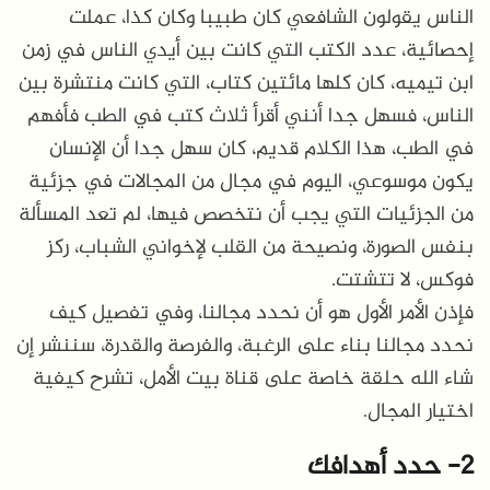
الناس يقولون الشافعي كان طبيبا وكان كذا، عملت
إحصائية، عدد الكتب التي كانت بين أيدي الناس في زمن
ابن تيميه، كان كلها مائتين كتاب، التي كانت منتشرة بين
الناس، فسهل جدا أنني أقرأ ثلاث كتب في الطب فأفهم
في الطب، هذا الكلام قديم، كان سهل جدا أن الإنسان
يكون موسوعي، اليوم في مجال من المجالات في جزئية
من الجزئيات التي يجب أن نتخصص فيها، لم تعد المسألة
بنفس الصورة، ونصيحة من القلب لإخواني الشباب، ركز
فوكس، لا تتشتت.
فإذن الأمر الأول هو أن نحدد مجالنا، وفي تفصيل كيف
نحدد مجالنا بناء على الرغبة، والفرصة والقدرة، سننشر إن
شاء الله حلقة خاصة على قناة بيت الأمل، تشرح كيفية
اختيار المجال.
2- حدد أهدافك