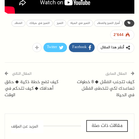
أسرار التميز والعطاء
التمير في الحياة
التميز
التميز في حياتك
العطاء
2٬644
Twitter
Facebook
أنشر هذا المقال
المقال السابق
المقال التالي
كيف تتجنب الفشل ◆ 8 خطوات
كيف تضع خطة ذكية ◆ حقق
تساعدك لكي تتخطى الفشل
أهدافك ◆ كيف تتحكم في
في الحياة
الوقت
مقالات ذات صلة
المزيد عن المؤلف