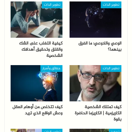
تطوير الذات
تطوير الذات
الوعي واللاوعي: ما الفرق
كيفية التغلب على الشك
بينهما؟
والقلق وتحقيق أهدافك
الشخصية
تطوير الذات
حقائق وأسرار
كيف تمتلك الشخصية
كيف تتخلص من أوهام العقل
الكاريزمية | الكاريزما الحاضرة
وعش الواقع الذي تريد
بقوة