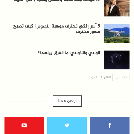
5 أسرار لكي تحترف موهبة التصوير | كيف تصبح
مصور محترف
الوعي واللاوعي: ما الفرق بينهما؟
السابق
التالي
1 من 8
ابقى معنا