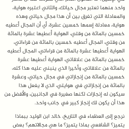
واحد منهما تعتبر مجال حياتك، والثاني اعتبره هواية،
والمعادلة التي تفرق بين أن هذا مجال حياتي وهذه
هواية، معادلة إسمها خمسين عشرة، أي أن المجال أعطيه
خمسين بالمائة من وقتي، الهواية أعطيها عشرة بالمائة
من وقتي، المجال أعطيه خمسين بالمائة من قراءاتي،
الهواية أعطيها عشرة بالمائة من قراءاتي، المجال أعطيه
خمسين بالمائة من علاقاتي، الهواية أعطيها عشرة
بالمائة من علاقاتي، وأخيرا الذي ينبني عليه هذا كله،
خمسين بالمائة من إنجازاتي في مجال حياتي، وعشرة
بالمائة من إنجازاتي في هوايتي، الذي لا يفعل هذا
سيكون له إنجازات لكنها صغيرة في الجانبين، والأفضل من
هذا أن يكون لك إنجاز كبير في جانب واحد.
نرجع إلى العظماء في التاريخ، خالد ابن الوليد ببماذا
يتميز؟ الشافعي بماذا يتميز؟ ما هي مجالاتهم؟ بعض