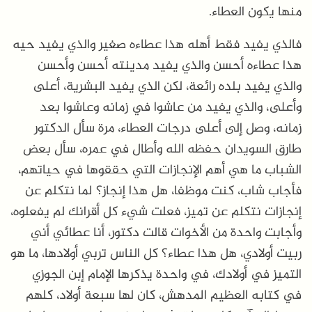
منها يكون العطاء.
فالذي يفيد فقط أهله هذا عطاءه صغير والذي يفيد حيه
هذا عطاءه أحسن والذي يفيد مدينته أحسن وأحسن
والذي يفيد بلده رائعة، لكن الذي يفيد البشرية، أعلى
وأعلى، والذي يفيد من عاشوا في زمانه وعاشوا بعد
زمانه، وصل إلى أعلى درجات العطاء، مرة سأل الدكتور
طارق السويدان حفظه الله وأطال في عمره، سأل بعض
الشباب ما هي أهم الإنجازات التي حققوها في حياتهم،
فأجاب شاب، كنت موظفا، هل هذا إنجاز؟ لما نتكلم عن
إنجازات نتكلم عن تميز، فعلت شيء كل أقرانك لم يفعلوه،
وأجابت واحدة من الأخوات قالت دكتور، أنا عطائي أني
ربيت أولادي، هل هذا عطاء؟ كل الناس تربي أولادها، ما هو
التميز في أولادك، في واحدة يذكرها الإمام إبن الجوزي
في كتابه العظيم المدهش، كان لها سبعة أولاد، كلهم