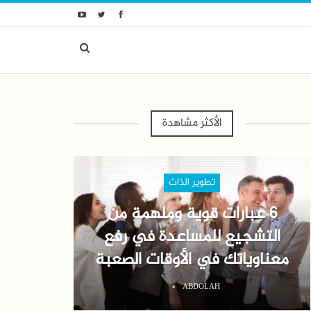
الأكثر مشاهدة
تطوير الذات
6 عبارات قوية وملهمة من
التشجيع للمساعدة في رفع
معناوياتك في الأوقات الصعبة
ABDOLAH