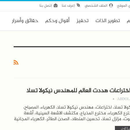
 الموقع
الملف الشخصي
اِعرف عنا
اِتصل بنا
م
تطوير الذات
تحفيز
أقوال وحكم
حقائق وأسرار
ABDOL
ولا تسلا، اختراعات، مهندس نيكولا تسلا، الكهرباء، المصباح،
رع الكهرباء، مخترع المذياع، مكتشف الاشعة السينية، أشعة
وت، مزلزل تسلا، تحسين المنطاد، الصحن الطائر، الكهرباء المجانية
رأ أكثر...