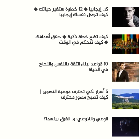
كن إيجابيا ◆ 12 خطوة ستغير حياتك ◆
كيف تجعل نفسك إيجابيا
كيف تضع خطة ذكية ◆ حقق أهدافك
◆ كيف تتحكم في الوقت
10 قواعد لبناء الثقة بالنفس والنجاح
في الحياة
5 أسرار لكي تحترف موهبة التصوير |
كيف تصبح مصور محترف
الوعي واللاوعي: ما الفرق بينهما؟