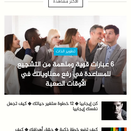
الأكثر مشاهدة
تطوير الذات
6 عبارات قوية وملهمة من التشجيع
للمساعدة في رفع معناوياتك في
الأوقات الصعبة
كن إيجابيا ◆ 12 خطوة ستغير حياتك ◆ كيف تجعل
نفسك إيجابيا
كيف تضع خطة ذكية ◆ حقق أهدافك ◆ كيف