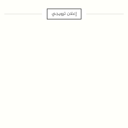
إعلان ترويجي