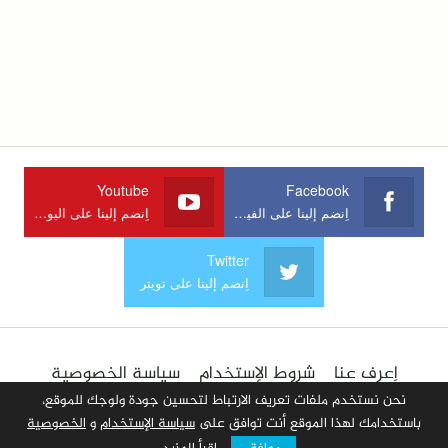
Youtube
Facebook
اِنضم إلينا على الفيسبوك
اِنضم إلينا على اليوتوب
Twitter
اِنضم إلينا على تويتر
اِعرف عنا
شروط الإستخدام
سياسة الخصوصية
الإعلان في الموقع
اِتصل بنا
أضف مقالا
نحن نستخدم ملفات تعريف الارتباط لتحسين جودة ولوجك للموقع،
باستخدامك لهذا الموقع أنت توافق على
سياسة الإستخدام
و
الخصوصية