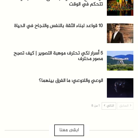
تتحكم في الوقت
10 قواعد لبناء الثقة بالنفس والنجاح في الحياة
5 أسرار لكي تحترف موهبة التصوير | كيف تصبح
مصور محترف
الوعي واللاوعي: ما الفرق بينهما؟
السابق
التالي
1 من 8
ابقى معنا