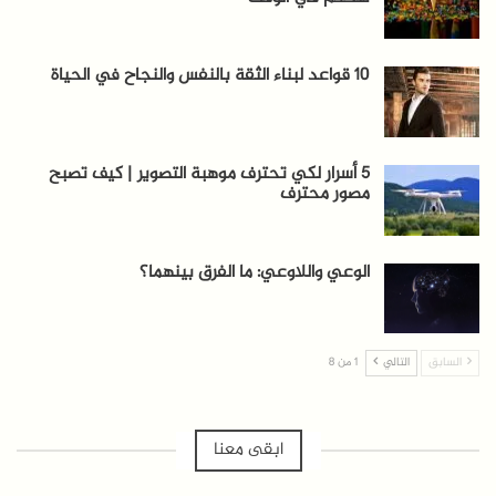
10 قواعد لبناء الثقة بالنفس والنجاح في الحياة
5 أسرار لكي تحترف موهبة التصوير | كيف تصبح
مصور محترف
الوعي واللاوعي: ما الفرق بينهما؟
السابق
التالي
1 من 8
ابقى معنا