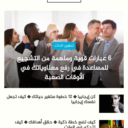
تطوير الذات
6 عبارات قوية وملهمة من التشجيع
للمساعدة في رفع معناوياتك في
الأوقات الصعبة
كن إيجابيا ◆ 12 خطوة ستغير حياتك ◆ كيف تجعل
نفسك إيجابيا
كيف تضع خطة ذكية ◆ حقق أهدافك ◆ كيف
تتحكم في الوقت