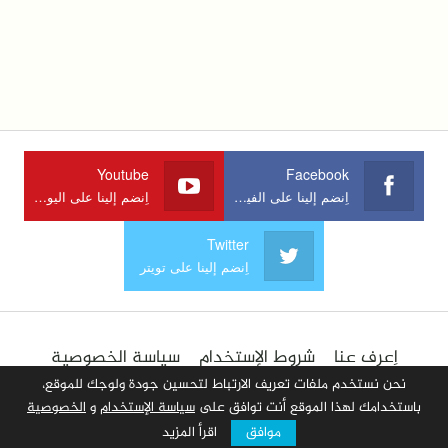
Youtube
Facebook
اِنضم إلينا على الفيسبوك
اِنضم إلينا على اليوتوب
Twitter
اِنضم إلينا على تويتر
اِعرف عنا
شروط الإستخدام
سياسة الخصوصية
الإعلان في الموقع
اِتصل بنا
أضف مقالا
نحن نستخدم ملفات تعريف الارتباط لتحسين جودة ولوجك للموقع،
باستخدامك لهذا الموقع أنت توافق على
سياسة الإستخدام
و
الخصوصية
موافق
اقرأ المزيد
© 2026 جميع الحقوق محفوظة