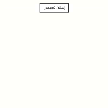
إعلان ترويجي