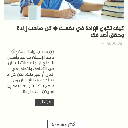
كيف تقوي الإرادة في نفسك ◆ كن صاحب إرادة
وحقق أهدافك
ABDOLAH
كن صاحب إرادة، يمكن أن
يأخذ الإنسان قواعد وأسس
للنجاح، أو منهجيات للتطور
في الثقافة، والتطور في
المال أو غير ذلك، لكن كل ما
سيأحده هذا الإنسان من
منهجيات، ليس له قيمة إن
لم يكن عنده إرادة.
اقرأ أكثر...
الأكثر مشاهدة