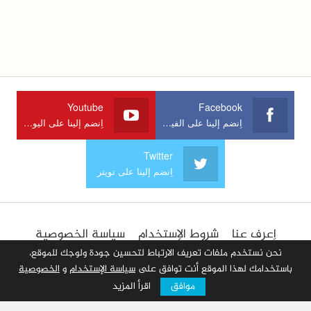
Youtube
Facebook
اِنضم إلينا على الفيسبوك
اِنضم إلينا على اليوتوب
Twitter
اِنضم إلينا على تويتر
اِعرف عنا
شروط الإستخدام
سياسة الخصوصية
الإعلان في الموقع
اِتصل بنا
أضف مقالا
نحن نستخدم ملفات تعريف الارتباط لتحسين جودة ولوجك للموقع،
باستخدامك لهذا الموقع أنت توافق على
سياسة الإستخدام
و
الخصوصية
موافق
اقرأ المزيد
© 2026 جميع الحقوق محفوظة