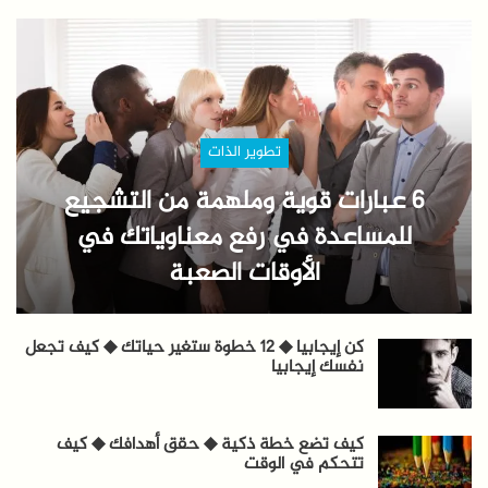
تطوير الذات
6 عبارات قوية وملهمة من التشجيع
للمساعدة في رفع معناوياتك في
الأوقات الصعبة
كن إيجابيا ◆ 12 خطوة ستغير حياتك ◆ كيف تجعل
نفسك إيجابيا
كيف تضع خطة ذكية ◆ حقق أهدافك ◆ كيف
تتحكم في الوقت