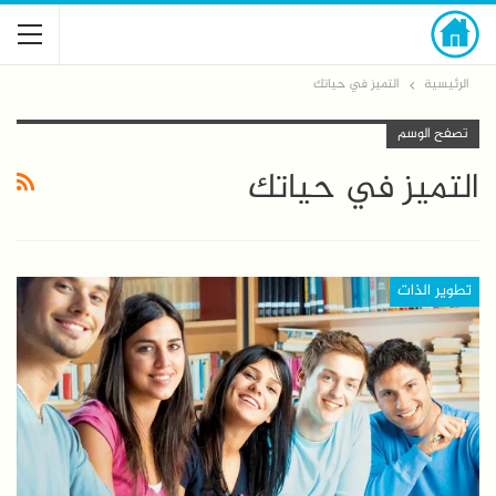
الرئيسية
التميز في حياتك
تصفح الوسم
التميز في حياتك
تطوير الذات