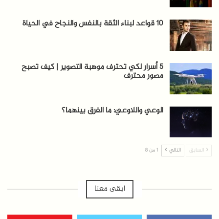
10 قواعد لبناء الثقة بالنفس والنجاح في الحياة
5 أسرار لكي تحترف موهبة التصوير | كيف تصبح
مصور محترف
الوعي واللاوعي: ما الفرق بينهما؟
السابق
التالي
1 من 8
ابقى معنا