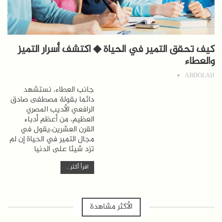
كيف تحقق التمير في الحياة ◆ اكتشف أسرار التميز
والعطاء
ABDOLAH
جانب العطاء، نستشهد
دائما بقولة مصطفى صادق
الرافعي الأديب المصري
العظيم، من أعظم أدباء
القرن العشرين،يقول في
مجال التمير في الحياة إن لم
تزد شيئا على الدنيا
اقرأ أكثر...
الأكثر مشاهدة