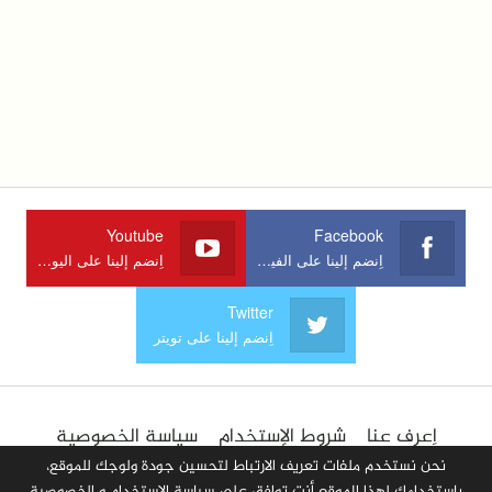
Youtube
Facebook
اِنضم إلينا على الفيسبوك
اِنضم إلينا على اليوتوب
Twitter
اِنضم إلينا على تويتر
اِعرف عنا
شروط الإستخدام
سياسة الخصوصية
الإعلان في الموقع
اِتصل بنا
أضف مقالا
نحن نستخدم ملفات تعريف الارتباط لتحسين جودة ولوجك للموقع،