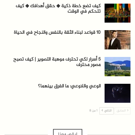
كيف تضع خطة ذكية ◆ حقق أهدافك ◆ كيف
تتحكم في الوقت
10 قواعد لبناء الثقة بالنفس والنجاح في الحياة
5 أسرار لكي تحترف موهبة التصوير | كيف تصبح
مصور محترف
الوعي واللاوعي: ما الفرق بينهما؟
السابق
التالي
1 من 8
ابقى معنا