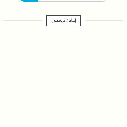
إعلان ترويجي