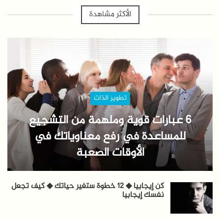
الأكثر مشاهدة
تطوير الذات
6 عبارات قوية وملهمة من التشجيع
للمساعدة في رفع معناوياتك في
الأوقات الصعبة
كن إيجابيا ◆ 12 خطوة ستغير حياتك ◆ كيف تجعل
نفسك إيجابيا