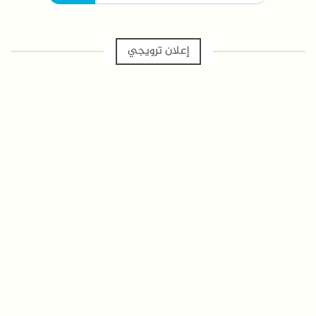
إعلان ترويجي