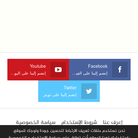
Youtube
Facebook
اِنضم إلينا على الفيسبوك
اِنضم إلينا على اليوتوب
Twitter
اِنضم إلينا على تويتر
اِعرف عنا
شروط الإستخدام
سياسة الخصوصية
الإعلان في الموقع
اِتصل بنا
أضف مقالا
نحن نستخدم ملفات تعريف الارتباط لتحسين جودة ولوجك للموقع،