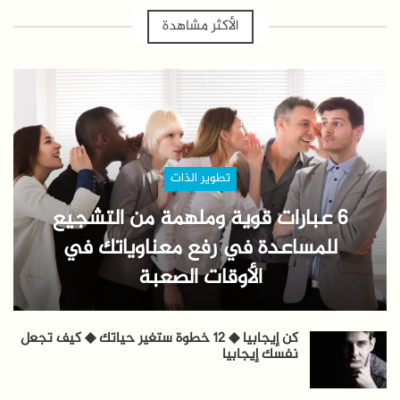
الأكثر مشاهدة
تطوير الذات
6 عبارات قوية وملهمة من التشجيع
للمساعدة في رفع معناوياتك في
الأوقات الصعبة
كن إيجابيا ◆ 12 خطوة ستغير حياتك ◆ كيف تجعل
نفسك إيجابيا