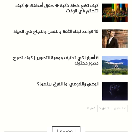
كيف تضع خطة ذكية ◆ حقق أهدافك ◆ كيف
تتحكم في الوقت
10 قواعد لبناء الثقة بالنفس والنجاح في الحياة
5 أسرار لكي تحترف موهبة التصوير | كيف تصبح
مصور محترف
الوعي واللاوعي: ما الفرق بينهما؟
السابق
التالي
1 من 8
ابقى معنا