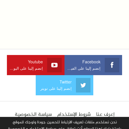
Youtube
Facebook
اِنضم إلينا على الفيسبوك
اِنضم إلينا على اليوتوب
Twitter
اِنضم إلينا على تويتر
اِعرف عنا
شروط الإستخدام
سياسة الخصوصية
الإعلان في الموقع
اِتصل بنا
أضف مقالا
نحن نستخدم ملفات تعريف الارتباط لتحسين جودة ولوجك للموقع،