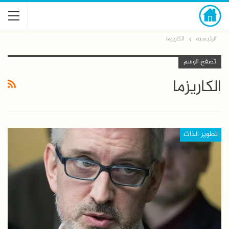
الرئيسية
الكاريزما
تصفح الوسم
الكاريزما
تطوير الذات