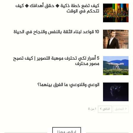
كيف تضع خطة ذكية ◆ حقق أهدافك ◆ كيف
تتحكم في الوقت
10 قواعد لبناء الثقة بالنفس والنجاح في الحياة
5 أسرار لكي تحترف موهبة التصوير | كيف تصبح
مصور محترف
الوعي واللاوعي: ما الفرق بينهما؟
السابق
التالي
1 من 8
ابقى معنا