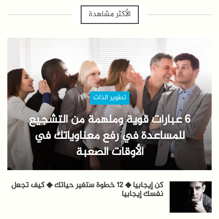
الأكثر مشاهدة
تطوير الذات
6 عبارات قوية وملهمة من التشجيع
للمساعدة في رفع معناوياتك في
الأوقات الصعبة
كن إيجابيا ◆ 12 خطوة ستغير حياتك ◆ كيف تجعل
نفسك إيجابيا