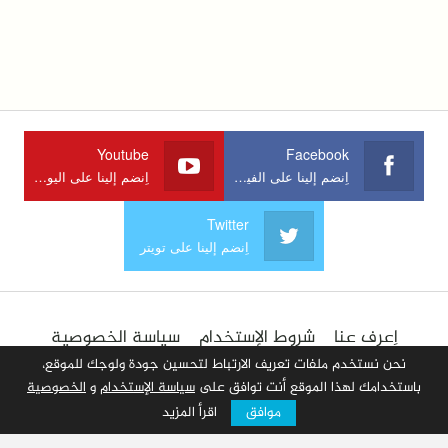
Youtube
Facebook
اِنضم إلينا على الفيسبوك
اِنضم إلينا على اليوتوب
Twitter
اِنضم إلينا على تويتر
اِعرف عنا
شروط الإستخدام
سياسة الخصوصية
الإعلان في الموقع
اِتصل بنا
أضف مقالا
نحن نستخدم ملفات تعريف الارتباط لتحسين جودة ولوجك للموقع،
باستخدامك لهذا الموقع أنت توافق على
سياسة الإستخدام
و
الخصوصية
موافق
اقرأ المزيد
© 2026 جميع الحقوق محفوظة