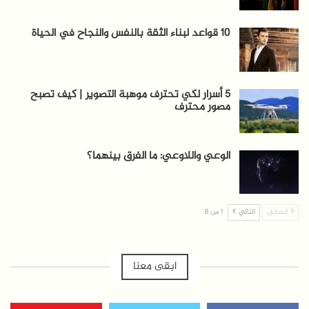
10 قواعد لبناء الثقة بالنفس والنجاح في الحياة
5 أسرار لكي تحترف موهبة التصوير | كيف تصبح
مصور محترف
الوعي واللاوعي: ما الفرق بينهما؟
السابق
التالي
1 من 8
ابقى معنا