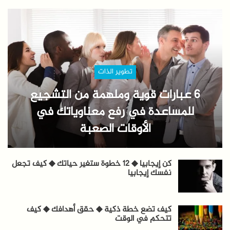
تطوير الذات
6 عبارات قوية وملهمة من التشجيع
للمساعدة في رفع معناوياتك في
الأوقات الصعبة
كن إيجابيا ◆ 12 خطوة ستغير حياتك ◆ كيف تجعل
نفسك إيجابيا
كيف تضع خطة ذكية ◆ حقق أهدافك ◆ كيف
تتحكم في الوقت