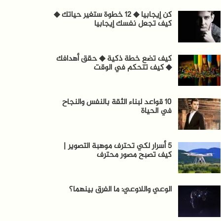
كن إيجابيا ◆ 12 خطوة ستغير حياتك ◆
كيف تجعل نفسك إيجابيا
كيف تضع خطة ذكية ◆ حقق أهدافك
◆ كيف تتحكم في الوقت
10 قواعد لبناء الثقة بالنفس والنجاح
في الحياة
5 أسرار لكي تحترف موهبة التصوير |
كيف تصبح مصور محترف
الوعي واللاوعي: ما الفرق بينهما؟