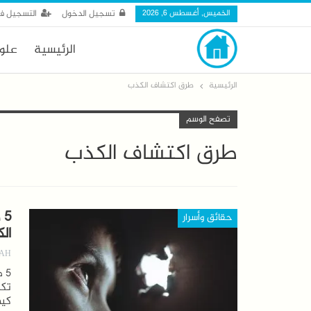
الخميس, أغسطس 6, 2026
تسجيل الدخول
التسجيل ف
الرئيسية
علو
الرئيسية
طرق اكتشاف الكذب
تصفح الوسم
طرق اكتشاف الكذب
5
حقائق وأسرار
ال
AH
تكش
كيف