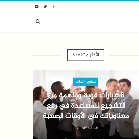
الأكثر مشاهدة
تطوير الذات
6 عبارات قوية وملهمة من
التشجيع للمساعدة في رفع
معناوياتك في الأوقات الصعبة
ABDOLAH