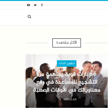
الأكثر مشاهدة
تطوير الذات
6 عبارات قوية وملهمة من
التشجيع للمساعدة في رفع
معناوياتك في الأوقات الصعبة
ABDOLAH