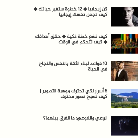
كن إيجابيا ◆ 12 خطوة ستغير حياتك ◆
كيف تجعل نفسك إيجابيا
كيف تضع خطة ذكية ◆ حقق أهدافك
◆ كيف تتحكم في الوقت
10 قواعد لبناء الثقة بالنفس والنجاح
في الحياة
5 أسرار لكي تحترف موهبة التصوير |
كيف تصبح مصور محترف
الوعي واللاوعي: ما الفرق بينهما؟