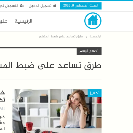
السبت, أغسطس 8, 2026
تسجيل الدخول
التسجيل في 
الرئيسية
علو
الرئيسية
طرق تساعد على ضبط المشاعر
تصفح الوسم
طرق تساعد على ضبط المش
خط
تحفيز
تض
AH
ضبط
مش
الم