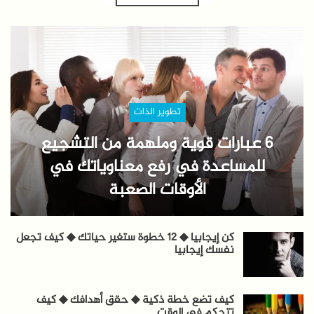
تطوير الذات
6 عبارات قوية وملهمة من التشجيع
للمساعدة في رفع معناوياتك في
الأوقات الصعبة
كن إيجابيا ◆ 12 خطوة ستغير حياتك ◆ كيف تجعل
نفسك إيجابيا
كيف تضع خطة ذكية ◆ حقق أهدافك ◆ كيف
تتحكم في الوقت