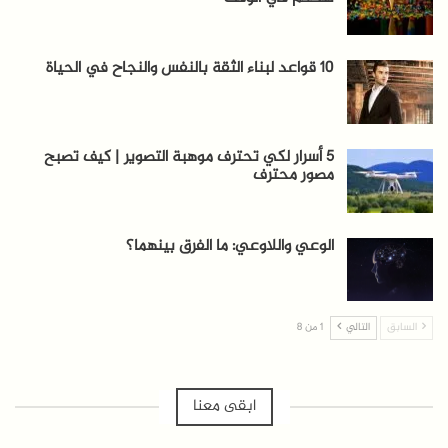
10 قواعد لبناء الثقة بالنفس والنجاح في الحياة
5 أسرار لكي تحترف موهبة التصوير | كيف تصبح
مصور محترف
الوعي واللاوعي: ما الفرق بينهما؟
السابق
التالي
1 من 8
ابقى معنا