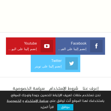
Youtube
Facebook
اِنضم إلينا على الفيسبوك
اِنضم إلينا على اليوتوب
Twitter
اِنضم إلينا على تويتر
اِعرف عنا
شروط الإستخدام
سياسة الخصوصية
الإعلان في الموقع
اِتصل بنا
أضف مقالا
نحن نستخدم ملفات تعريف الارتباط لتحسين جودة ولوجك للموقع،
باستخدامك لهذا الموقع أنت توافق على
سياسة الإستخدام
و
الخصوصية
موافق
اقرأ المزيد
© 2026 جميع الحقوق محفوظة