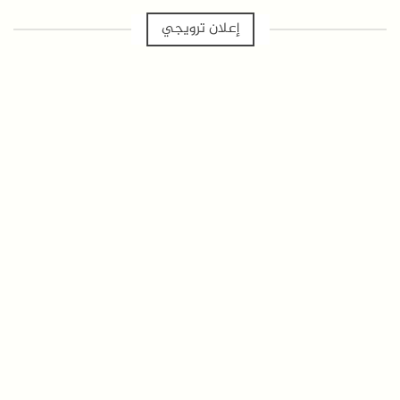
إعلان ترويجي