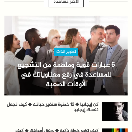
الأكثر مشاهدة
تطوير الذات
6 عبارات قوية وملهمة من التشجيع
للمساعدة في رفع معناوياتك في
الأوقات الصعبة
كن إيجابيا ◆ 12 خطوة ستغير حياتك ◆ كيف تجعل
نفسك إيجابيا
كيف تضع خطة ذكية ◆ حقق أهدافك ◆ كيف