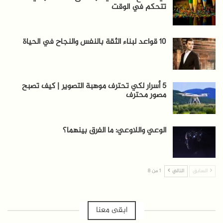
تتحكم في الوقت
10 قواعد لبناء الثقة بالنفس والنجاح في الحياة
5 أسرار لكي تحترف موهبة التصوير | كيف تصبح
مصور محترف
الوعي واللاوعي: ما الفرق بينهما؟
السابق
التالي
1 من 8
ابقى معنا