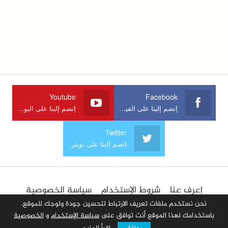
Youtube
Facebook
اِنضم إلينا على الفيسبوك
اِنضم إلينا على اليوتوب
Twitter
اِنضم إلينا على تويتر
اِعرف عنا
شروط الإستخدام
سياسة الخصوصية
الإعلان في الموقع
اِتصل بنا
أضف مقالا
نحن نستخدم ملفات تعريف الارتباط لتحسين جودة ولوجك للموقع،
باستخدامك لهذا الموقع أنت توافق على
سياسة الإستخدام
و
الخصوصية