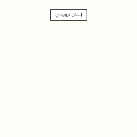
إعلان ترويجي